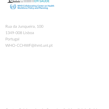
Rua da Junqueira, 100
1349-008 Lisboa
Portugal
WHO-CCHWF@ihmt.unl.pt