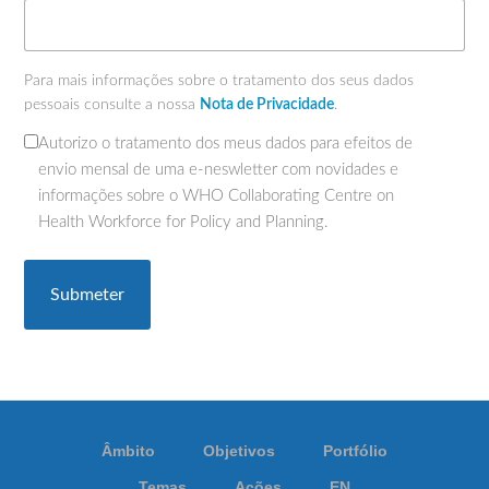
Para mais informações sobre o tratamento dos seus dados
pessoais consulte a nossa
Nota de Privacidade
.
Autorizo o tratamento dos meus dados para efeitos de
(Obrigatório)
envio mensal de uma e-neswletter com novidades e
informações sobre o WHO Collaborating Centre on
Health Workforce for Policy and Planning.
Âmbito
Objetivos
Portfólio
Temas
Ações
EN