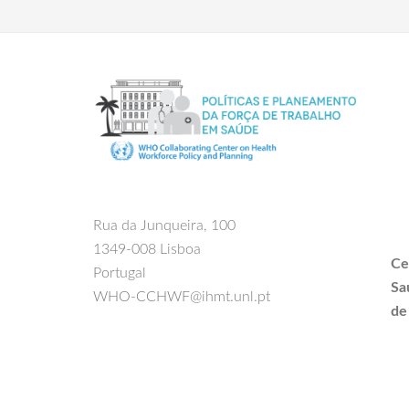
Rua da Junqueira, 100
1349-008 Lisboa
Ce
Portugal
Sa
WHO-CCHWF@ihmt.unl.pt
de