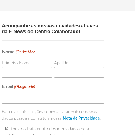
Acompanhe as nossas novidades através
da E-News do Centro Colaborador.
Nome
(Obrigatório)
Primeiro Nome
Apelido
Email
(Obrigatório)
Para mais informações sobre o tratamento dos seus
dados pessoais consulte a nossa
Nota de Privacidade
.
Autorizo o tratamento dos meus dados para
(Obrigatório)