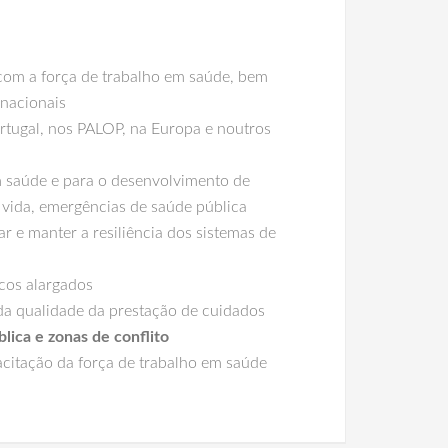
s com a força de trabalho em saúde, bem
rnacionais
tugal, nos PALOP, na Europa e noutros
em saúde e para o desenvolvimento de
a vida, emergências de saúde pública
r e manter a resiliência dos sistemas de
icos alargados
da qualidade da prestação de cuidados
lica e zonas de conflito
acitação da força de trabalho em saúde