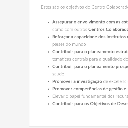
Estes são os objetivos do Centro Colaborad
Assegurar o envolvimento com as es
como com outros
Centros Colaborad
R
eforçar a capacidade dos institutos
países do mundo
Contribuir para o planeamento estra
temáticas centrais para a qualidade do
Contribuir para o planeamento prosp
saúde
Promover a
i
nvestigação
de excelênc
Promover competências de gestão e 
Elevar o papel fundamental dos recu
Contribuir para os
Objetivos de Dese