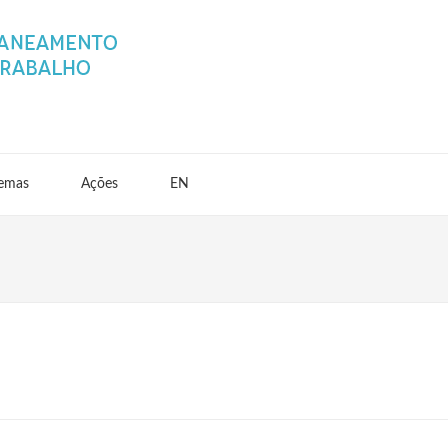
emas
Ações
EN