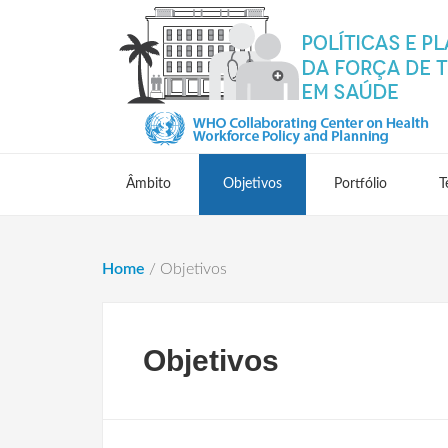
Âmbito
Objetivos
Portfólio
T
Home
/
Objetivos
Objetivos