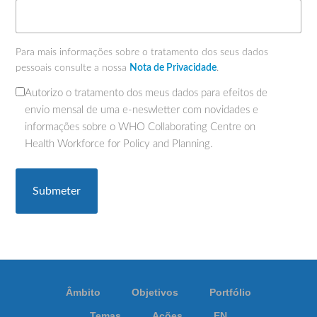
Para mais informações sobre o tratamento dos seus dados
pessoais consulte a nossa
Nota de Privacidade
.
Autorizo o tratamento dos meus dados para efeitos de
(Obrigatório)
envio mensal de uma e-neswletter com novidades e
informações sobre o WHO Collaborating Centre on
Health Workforce for Policy and Planning.
Âmbito
Objetivos
Portfólio
Temas
Ações
EN