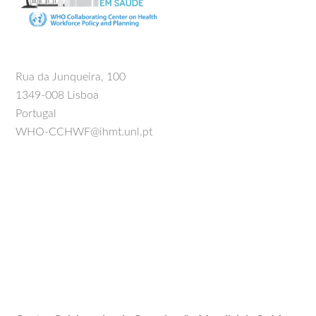
Rua da Junqueira, 100
1349-008 Lisboa
Portugal
WHO-CCHWF@ihmt.unl.pt