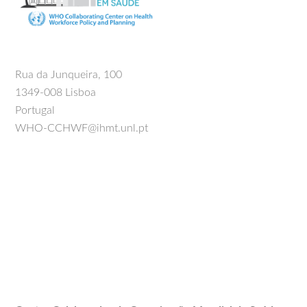
Rua da Junqueira, 100
1349-008 Lisboa
Portugal
WHO-CCHWF@ihmt.unl.pt