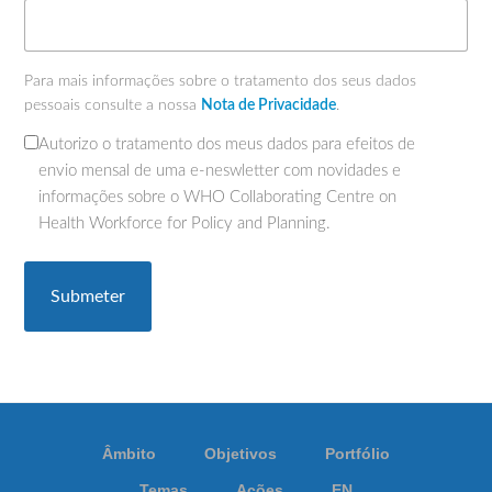
Para mais informações sobre o tratamento dos seus dados
pessoais consulte a nossa
Nota de Privacidade
.
Autorizo o tratamento dos meus dados para efeitos de
(Obrigatório)
envio mensal de uma e-neswletter com novidades e
informações sobre o WHO Collaborating Centre on
Health Workforce for Policy and Planning.
Âmbito
Objetivos
Portfólio
Temas
Ações
EN