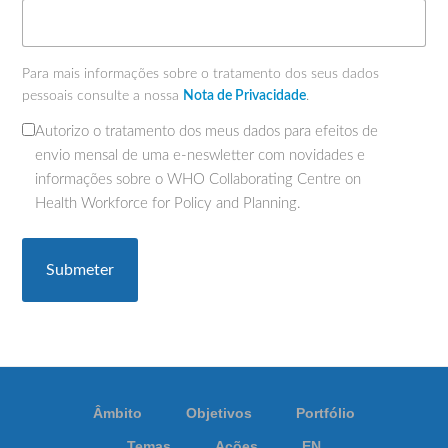
Para mais informações sobre o tratamento dos seus dados
pessoais consulte a nossa
Nota de Privacidade
.
Autorizo o tratamento dos meus dados para efeitos de
(Obrigatório)
envio mensal de uma e-neswletter com novidades e
informações sobre o WHO Collaborating Centre on
Health Workforce for Policy and Planning.
Âmbito
Objetivos
Portfólio
Temas
Ações
EN