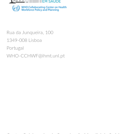
Rua da Junqueira, 100
1349-008 Lisboa
Portugal
WHO-CCHWF@ihmt.unl.pt