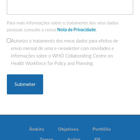
Para mais informações sobre o tratamento dos seus dados
pessoais consulte a nossa
Nota de Privacidade
.
Autorizo o tratamento dos meus dados para efeitos de
(Obrigatório)
envio mensal de uma e-neswletter com novidades e
informações sobre o WHO Collaborating Centre on
Health Workforce for Policy and Planning.
Âmbito
Objetivos
Portfólio
Temas
Ações
EN