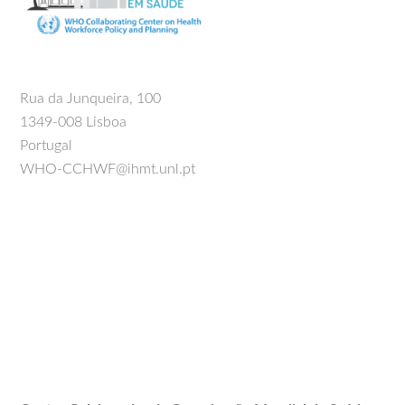
Rua da Junqueira, 100
1349-008 Lisboa
Portugal
WHO-CCHWF@ihmt.unl.pt