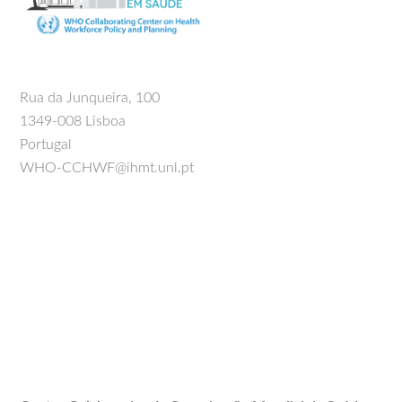
Rua da Junqueira, 100
1349-008 Lisboa
Portugal
WHO-CCHWF@ihmt.unl.pt