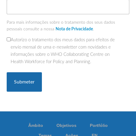
Para mais informações sobre o tratamento dos seus dados
pessoais consulte a nossa
Nota de Privacidade
.
Autorizo o tratamento dos meus dados para efeitos de
(Obrigatório)
envio mensal de uma e-neswletter com novidades e
informações sobre o WHO Collaborating Centre on
Health Workforce for Policy and Planning.
Âmbito
Objetivos
Portfólio
Temas
Ações
EN