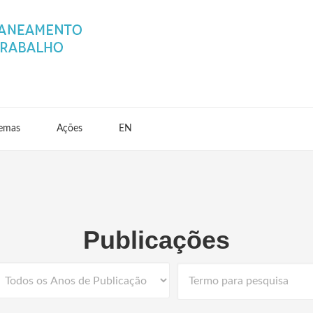
emas
Ações
EN
Publicações