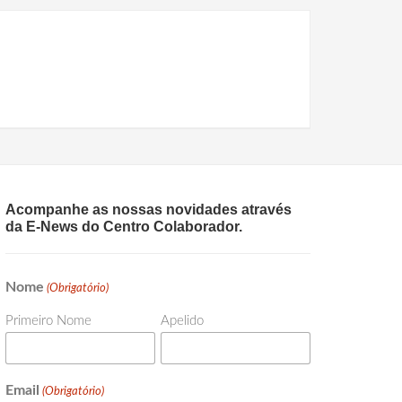
Acompanhe as nossas novidades através
da E-News do Centro Colaborador.
Nome
(Obrigatório)
Primeiro Nome
Apelido
Email
(Obrigatório)