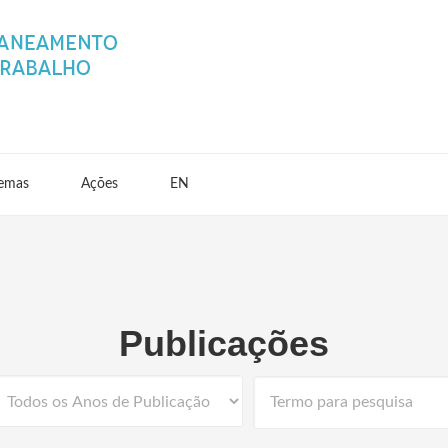
emas
Ações
EN
Publicações