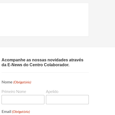
Acompanhe as nossas novidades através
da E-News do Centro Colaborador.
Nome
(Obrigatório)
Primeiro Nome
Apelido
Email
(Obrigatório)