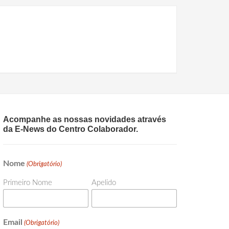
Acompanhe as nossas novidades através
da E-News do Centro Colaborador.
Nome
(Obrigatório)
Primeiro Nome
Apelido
Email
(Obrigatório)