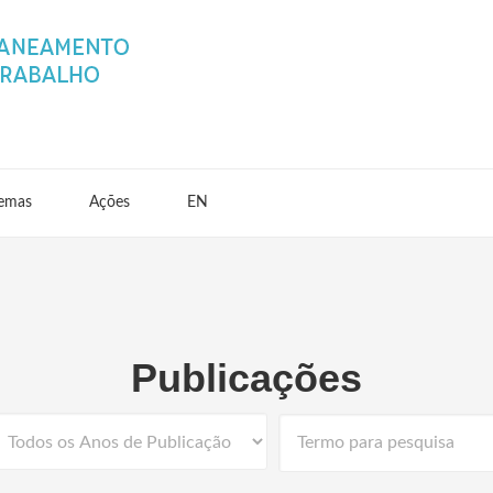
emas
Ações
EN
Publicações