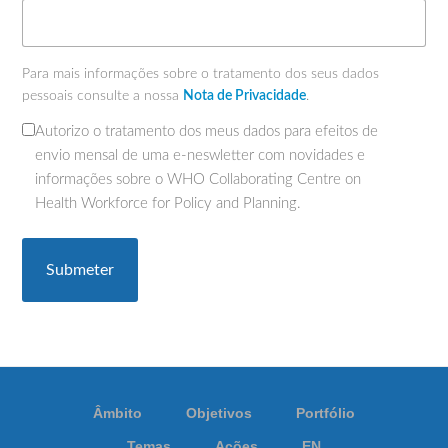
Para mais informações sobre o tratamento dos seus dados
pessoais consulte a nossa
Nota de Privacidade
.
Autorizo o tratamento dos meus dados para efeitos de
(Obrigatório)
envio mensal de uma e-neswletter com novidades e
informações sobre o WHO Collaborating Centre on
Health Workforce for Policy and Planning.
Âmbito
Objetivos
Portfólio
Temas
Ações
EN