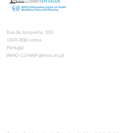
Rua da Junqueira, 100
1349-008 Lisboa
Portugal
WHO-CCHWF@ihmt.unl.pt