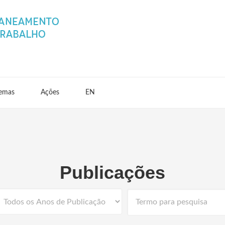
emas
Ações
EN
Publicações