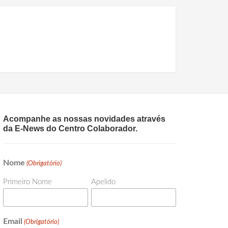
Acompanhe as nossas novidades através
da E-News do Centro Colaborador.
Nome
(Obrigatório)
Primeiro Nome
Apelido
Email
(Obrigatório)