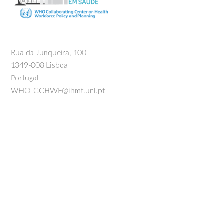
Rua da Junqueira, 100
1349-008 Lisboa
Portugal
WHO-CCHWF@ihmt.unl.pt