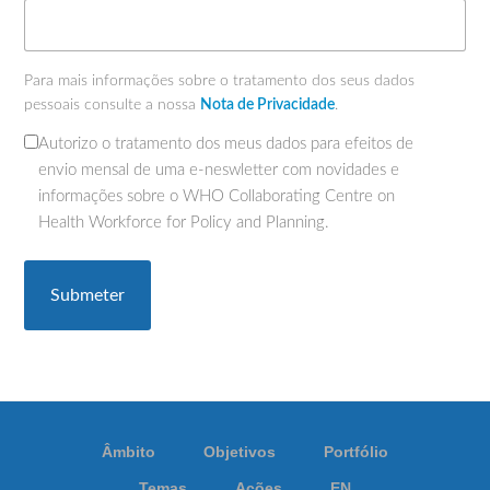
Para mais informações sobre o tratamento dos seus dados
pessoais consulte a nossa
Nota de Privacidade
.
Autorizo o tratamento dos meus dados para efeitos de
(Obrigatório)
envio mensal de uma e-neswletter com novidades e
informações sobre o WHO Collaborating Centre on
Health Workforce for Policy and Planning.
Âmbito
Objetivos
Portfólio
Temas
Ações
EN