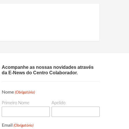
Acompanhe as nossas novidades através
da E-News do Centro Colaborador.
Nome
(Obrigatório)
Primeiro Nome
Apelido
Email
(Obrigatório)