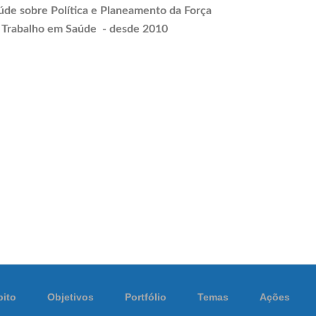
úde sobre Política e
Planeamento
da Força
 Trabalho em Saúde - desde 2010
ito
Objetivos
Portfólio
Temas
Ações