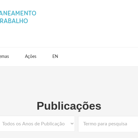
emas
Ações
EN
Publicações