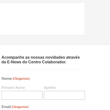
Acompanhe as nossas novidades através
da E-News do Centro Colaborador.
Nome
(Obrigatório)
Primeiro Nome
Apelido
Email
(Obrigatório)