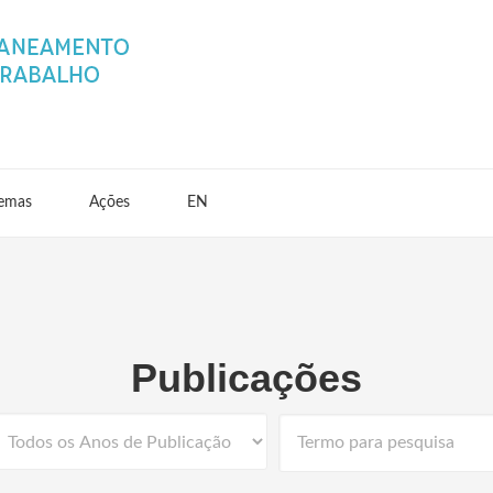
emas
Ações
EN
Publicações