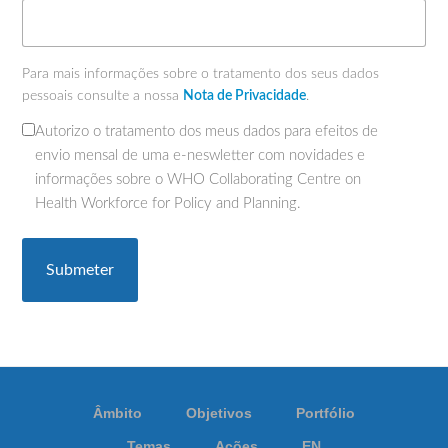
Para mais informações sobre o tratamento dos seus dados
pessoais consulte a nossa
Nota de Privacidade
.
Autorizo o tratamento dos meus dados para efeitos de
(Obrigatório)
envio mensal de uma e-neswletter com novidades e
informações sobre o WHO Collaborating Centre on
Health Workforce for Policy and Planning.
Âmbito
Objetivos
Portfólio
Temas
Ações
EN