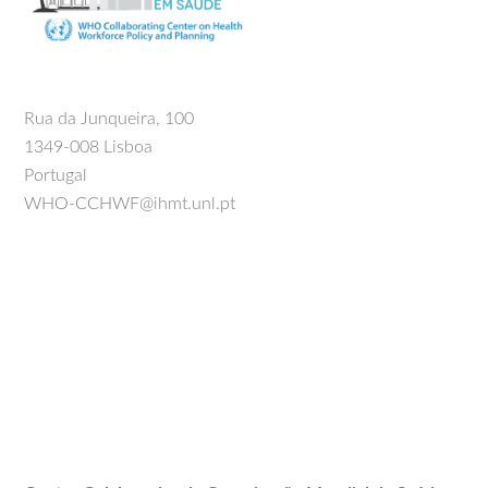
Rua da Junqueira, 100
1349-008 Lisboa
Portugal
WHO-CCHWF@ihmt.unl.pt