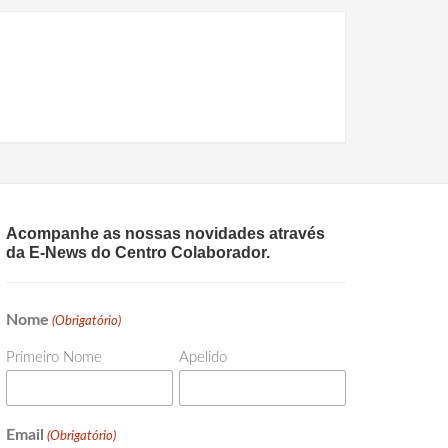
Acompanhe as nossas novidades através
da E-News do Centro Colaborador.
Nome
(Obrigatório)
Primeiro Nome
Apelido
Email
(Obrigatório)