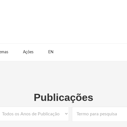
emas
Ações
EN
Publicações