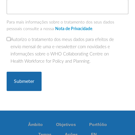
Para mais informações sobre o tratamento dos seus dados
pessoais consulte a nossa
Nota de Privacidade
.
Autorizo o tratamento dos meus dados para efeitos de
(Obrigatório)
envio mensal de uma e-neswletter com novidades e
informações sobre o WHO Collaborating Centre on
Health Workforce for Policy and Planning.
Âmbito
Objetivos
Portfólio
Temas
Ações
EN