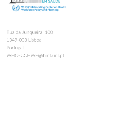
Rua da Junqueira, 100
1349-008 Lisboa
Portugal
WHO-CCHWF@ihmt.unl.pt