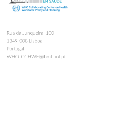
Rua da Junqueira, 100
1349-008 Lisboa
Portugal
WHO-CCHWF@ihmt.unl.pt