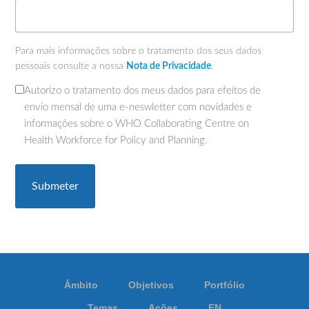
Para mais informações sobre o tratamento dos seus dados
pessoais consulte a nossa
Nota de Privacidade
.
Autorizo o tratamento dos meus dados para efeitos de
(Obrigatório)
envio mensal de uma e-neswletter com novidades e
informações sobre o WHO Collaborating Centre on
Health Workforce for Policy and Planning.
Âmbito
Objetivos
Portfólio
Temas
Ações
EN