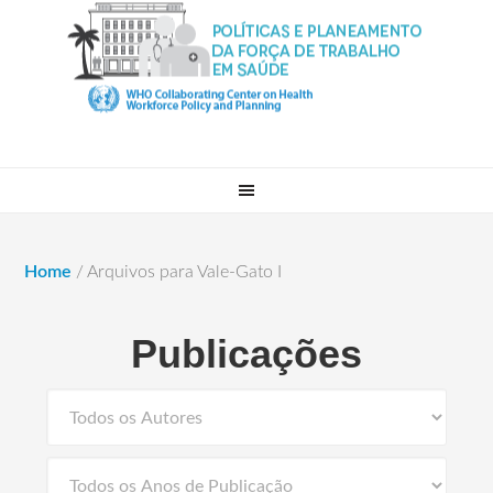
Home
/
Arquivos para Vale-Gato I
Publicações