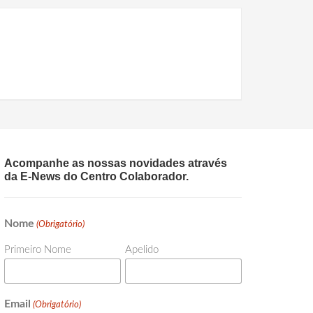
Acompanhe as nossas novidades através
da E-News do Centro Colaborador.
Nome
(Obrigatório)
Primeiro Nome
Apelido
Email
(Obrigatório)