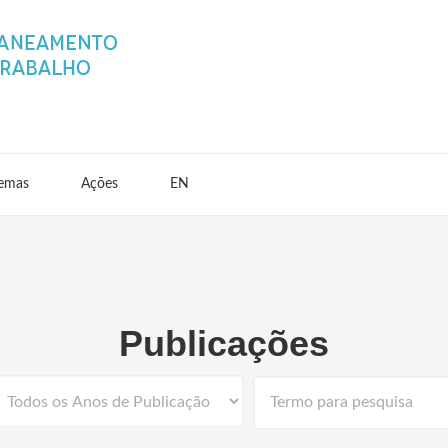
emas
Ações
EN
Publicações