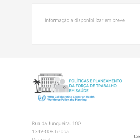
Informação a disponibilizar em breve
Rua da Junqueira, 100
1349-008 Lisboa
Ce
Portugal