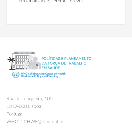
Em atualização, seremos breves.
Rua da Junqueira, 100
1349-008 Lisboa
Portugal
WHO-CCHWF@ihmt.unl.pt