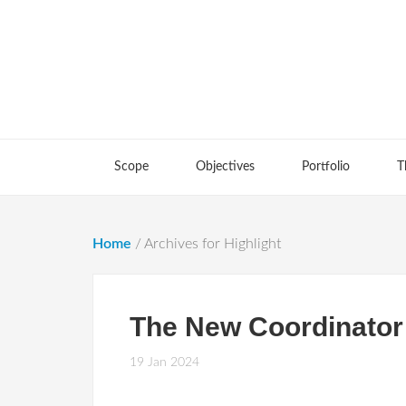
Scope
Objectives
Portfolio
T
Home
/
Archives for Highlight
The New Coordinator
19 Jan 2024