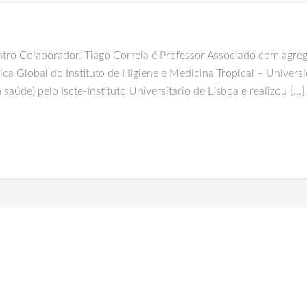
tro Colaborador. Tiago Correia é Professor Associado com agreg
ca Global do Instituto de Higiene e Medicina Tropical – Unive
aúde) pelo Iscte-Instituto Universitário de Lisboa e realizou […]