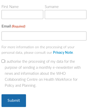
First Name
Surname
Email
(Required)
For more information on the processing of your
personal data, please consult our
Privacy Note
.
I authorise the processing of my data for the
(Required)
purpose of sending a monthly e-newsletter with
news and information about the WHO
Collaborating Centre on Health Workforce for
Policy and Planning.